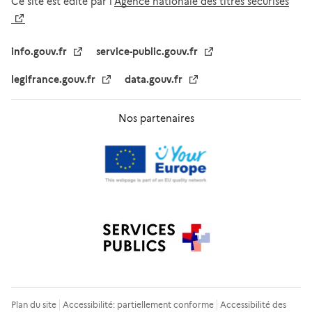
Ce site est édité par l’
Agence nationale des titres sécurisés
info.gouv.fr
service-public.gouv.fr
legifrance.gouv.fr
data.gouv.fr
Nos partenaires
Plan du site
Accessibilité: partiellement conforme
Accessibilité des