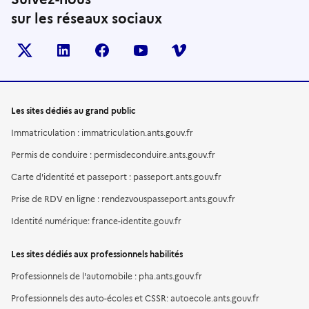
sur les réseaux sociaux
X (anciennement TWITTER)
LINKEDIN
FACEBOOK
YOUTUBE
VIMEO
Les sites dédiés au grand public
Immatriculation : immatriculation.ants.gouv.fr
Permis de conduire : permisdeconduire.ants.gouv.fr
Carte d'identité et passeport : passeport.ants.gouv.fr
Prise de RDV en ligne : rendezvouspasseport.ants.gouv.fr
Identité numérique: france-identite.gouv.fr
Les sites dédiés aux professionnels habilités
Professionnels de l'automobile : pha.ants.gouv.fr
Professionnels des auto-écoles et CSSR: autoecole.ants.gouv.fr