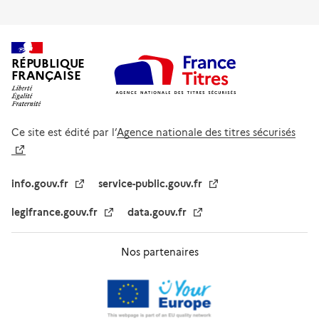
RÉPUBLIQUE
FRANÇAISE
Ce site est édité par l’
Agence nationale des titres sécurisés
info.gouv.fr
service-public.gouv.fr
legifrance.gouv.fr
data.gouv.fr
Nos partenaires