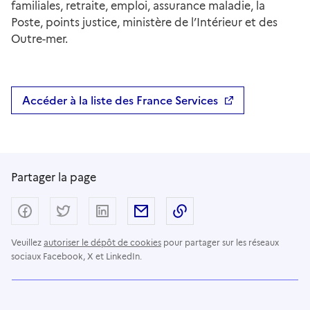
familiales, retraite, emploi, assurance maladie, la
Poste, points justice, ministère de l’Intérieur et des
Outre-mer.
Accéder à la liste des France Services
Partager la page
Partager sur Facebook
Partager sur Twitter
Partager sur LinkedIn
Partager par email
Copier dans le presse
Veuillez
autoriser le dépôt de cookies
pour partager sur les réseaux
sociaux Facebook, X et LinkedIn.