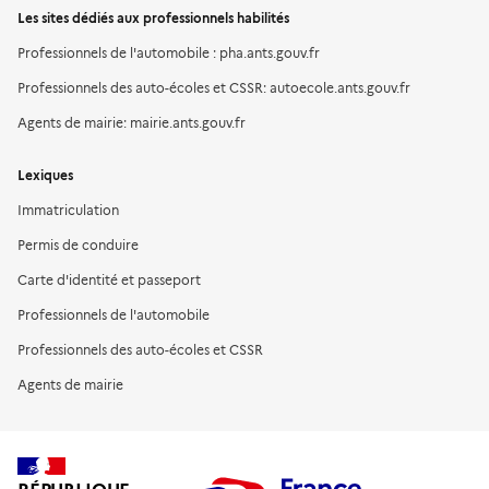
Les sites dédiés aux professionnels habilités
Professionnels de l'automobile : pha.ants.gouv.fr
Professionnels des auto-écoles et CSSR: autoecole.ants.gouv.fr
Agents de mairie: mairie.ants.gouv.fr
Lexiques
Immatriculation
Permis de conduire
Carte d'identité et passeport
Professionnels de l'automobile
Professionnels des auto-écoles et CSSR
Agents de mairie