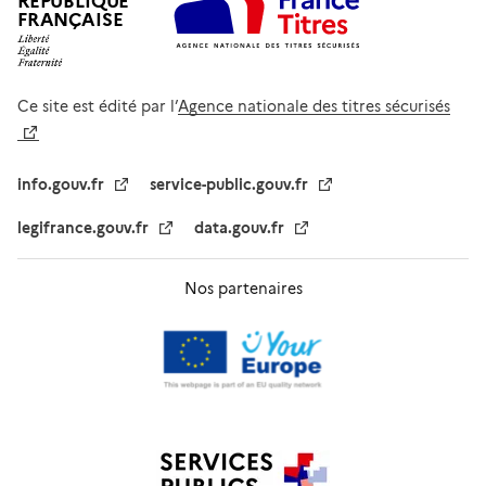
RÉPUBLIQUE
FRANÇAISE
Ce site est édité par l’
Agence nationale des titres sécurisés
info.gouv.fr
service-public.gouv.fr
legifrance.gouv.fr
data.gouv.fr
Nos partenaires