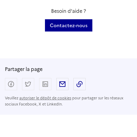
Besoin d'aide ?
Contactez-nous
Partager la page
Partager sur Facebook
Partager sur Twitter
Partager sur LinkedIn
Partager par email
Copier dans le presse
Veuillez
autoriser le dépôt de cookies
pour partager sur les réseaux
sociaux Facebook, X et LinkedIn.