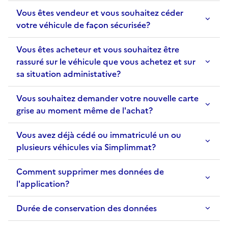
Vous êtes vendeur et vous souhaitez céder
votre véhicule de façon sécurisée?
Vous êtes acheteur et vous souhaitez être
rassuré sur le véhicule que vous achetez et sur
sa situation administative?
Vous souhaitez demander votre nouvelle carte
grise au moment même de l'achat?
Vous avez déjà cédé ou immatriculé un ou
plusieurs véhicules via Simplimmat?
Comment supprimer mes données de
l'application?
Durée de conservation des données