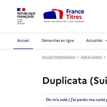
RÉPUBLIQUE
FRANÇAISE
Accueil
Démarches en ligne
Actualités
Accueil Immatriculation
Aide & contact
Duplicata (Sui
On m’a volé / J’ai perdu ma carte g