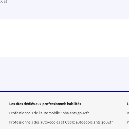
 X et
Les sites dédiés aux professionnels habilités
L
Professionnels de l'automobile : pha.ants.gouv.fr
I
Professionnels des auto-écoles et CSSR: autoecole.ants.gouv.fr
P