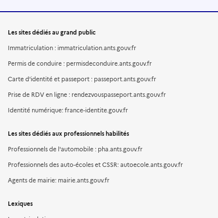
Les sites dédiés au grand public
Immatriculation : immatriculation.ants.gouv.fr
Permis de conduire : permisdeconduire.ants.gouv.fr
Carte d'identité et passeport : passeport.ants.gouv.fr
Prise de RDV en ligne : rendezvouspasseport.ants.gouv.fr
Identité numérique: france-identite.gouv.fr
Les sites dédiés aux professionnels habilités
Professionnels de l'automobile : pha.ants.gouv.fr
Professionnels des auto-écoles et CSSR: autoecole.ants.gouv.fr
Agents de mairie: mairie.ants.gouv.fr
Lexiques