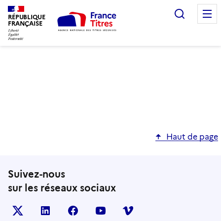
Recherc
RÉPUBLIQUE
FRANÇAISE
Haut de page
Suivez-nous
sur les réseaux sociaux
X (anciennement TWITTER)
LINKEDIN
FACEBOOK
YOUTUBE
VIMEO