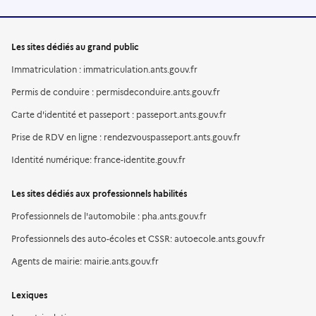
Les sites dédiés au grand public
Immatriculation : immatriculation.ants.gouv.fr
Permis de conduire : permisdeconduire.ants.gouv.fr
Carte d'identité et passeport : passeport.ants.gouv.fr
Prise de RDV en ligne : rendezvouspasseport.ants.gouv.fr
Identité numérique: france-identite.gouv.fr
Les sites dédiés aux professionnels habilités
Professionnels de l'automobile : pha.ants.gouv.fr
Professionnels des auto-écoles et CSSR: autoecole.ants.gouv.fr
Agents de mairie: mairie.ants.gouv.fr
Lexiques