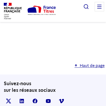
Recherc
RÉPUBLIQUE
FRANÇAISE
Haut de page
Suivez-nous
sur les réseaux sociaux
X (anciennement TWITTER)
LINKEDIN
FACEBOOK
YOUTUBE
VIMEO