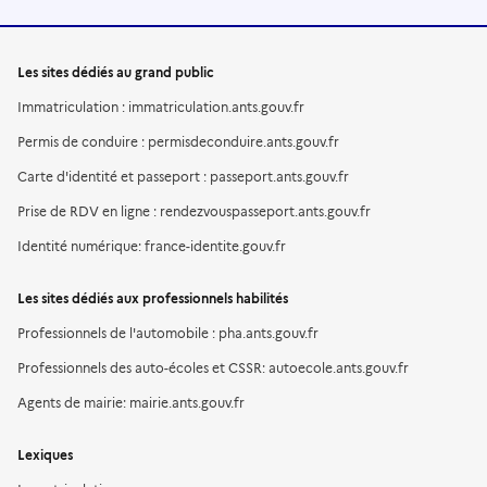
Les sites dédiés au grand public
Immatriculation : immatriculation.ants.gouv.fr
Permis de conduire : permisdeconduire.ants.gouv.fr
Carte d'identité et passeport : passeport.ants.gouv.fr
Prise de RDV en ligne : rendezvouspasseport.ants.gouv.fr
Identité numérique: france-identite.gouv.fr
Les sites dédiés aux professionnels habilités
Professionnels de l'automobile : pha.ants.gouv.fr
Professionnels des auto-écoles et CSSR: autoecole.ants.gouv.fr
Agents de mairie: mairie.ants.gouv.fr
Lexiques