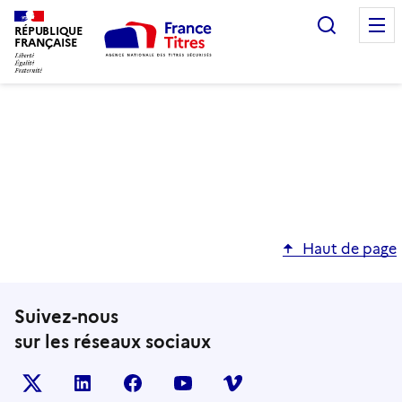
Recherc
RÉPUBLIQUE
FRANÇAISE
Haut de page
Suivez-nous
sur les réseaux sociaux
X (anciennement TWITTER)
LINKEDIN
FACEBOOK
YOUTUBE
VIMEO