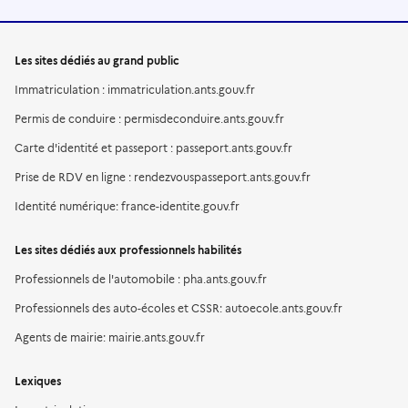
Les sites dédiés au grand public
Immatriculation : immatriculation.ants.gouv.fr
Permis de conduire : permisdeconduire.ants.gouv.fr
Carte d'identité et passeport : passeport.ants.gouv.fr
Prise de RDV en ligne : rendezvouspasseport.ants.gouv.fr
Identité numérique: france-identite.gouv.fr
Les sites dédiés aux professionnels habilités
Professionnels de l'automobile : pha.ants.gouv.fr
Professionnels des auto-écoles et CSSR: autoecole.ants.gouv.fr
Agents de mairie: mairie.ants.gouv.fr
Lexiques