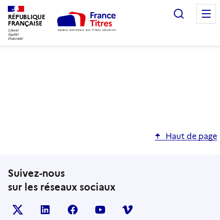
Recherc
RÉPUBLIQUE
FRANÇAISE
Haut de page
Suivez-nous
sur les réseaux sociaux
X (anciennement TWITTER)
LINKEDIN
FACEBOOK
YOUTUBE
VIMEO